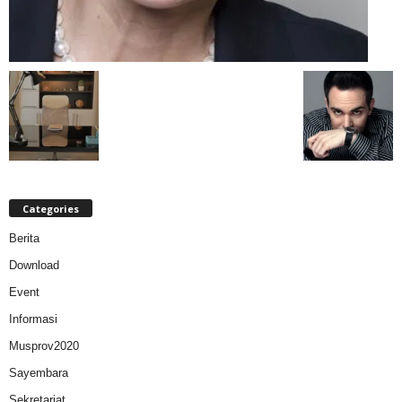
Categories
Berita
Download
Event
Informasi
Musprov2020
Sayembara
Sekretariat