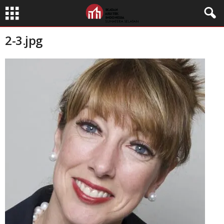
2-3.jpg